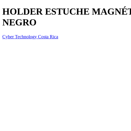
HOLDER ESTUCHE MAGNÉT
NEGRO
Cyber Technology Costa Rica