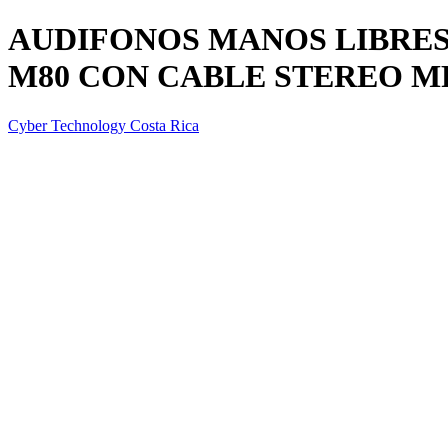
AUDIFONOS MANOS LIBRE
M80 CON CABLE STEREO M
Cyber Technology Costa Rica