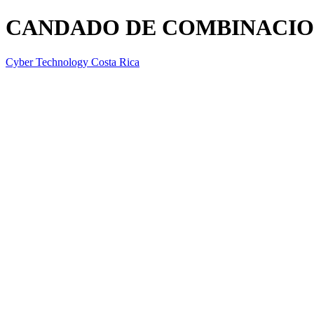
CANDADO DE COMBINACI
Cyber Technology Costa Rica